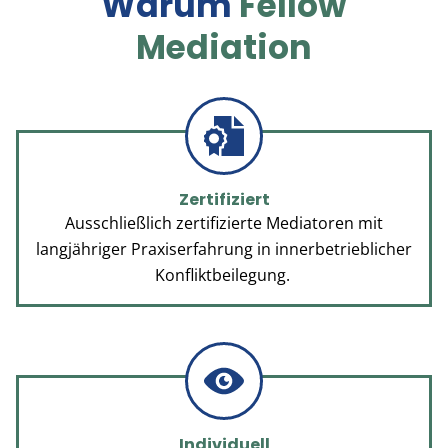
Warum
Fellow
Mediation
Zertifiziert
Ausschließlich zertifizierte Mediatoren mit
HOM
langjähriger Praxiserfahrung in innerbetrieblicher
Konfliktbeilegung.
UNSER AN
ÜBER U
Individuell